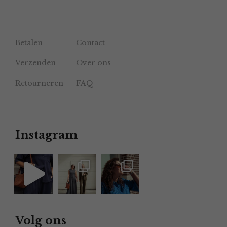
Betalen
Contact
Verzenden
Over ons
Retourneren
FAQ
Instagram
Volg ons