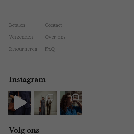
Betalen
Contact
Verzenden
Over ons
Retourneren
FAQ
Instagram
Volg ons