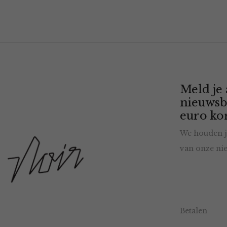
Meld je
nieuwsb
euro kor
We houden j
van onze nie
Betalen