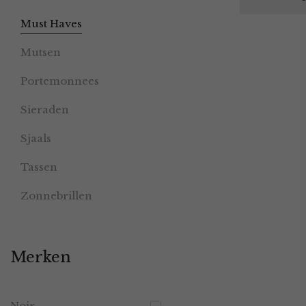
Must Haves
Mutsen
Portemonnees
Sieraden
Sjaals
Tassen
Zonnebrillen
Merken
Noir