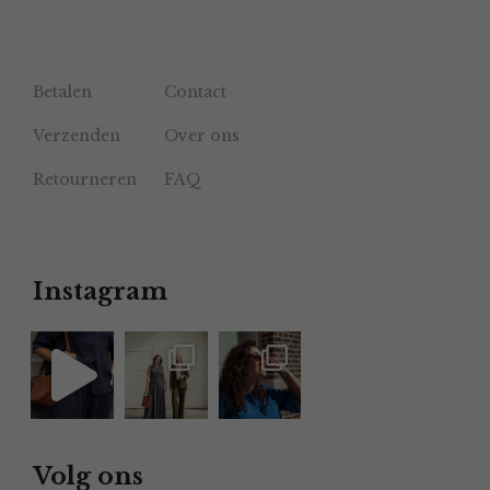
Betalen
Contact
Verzenden
Over ons
Retourneren
FAQ
Instagram
Volg ons