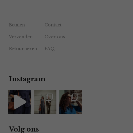
Betalen
Contact
Verzenden
Over ons
Retourneren
FAQ
Instagram
Volg ons