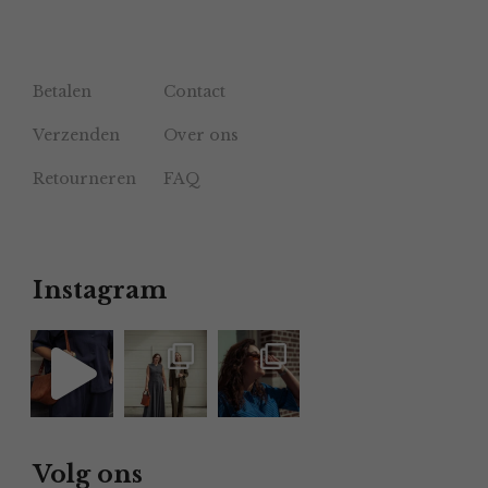
Betalen
Contact
Verzenden
Over ons
Retourneren
FAQ
Instagram
Volg ons