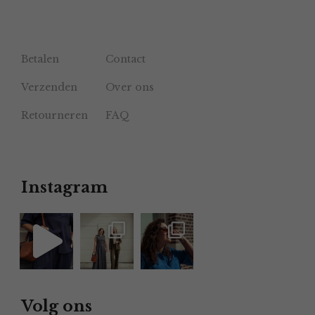
Betalen
Contact
Verzenden
Over ons
Retourneren
FAQ
Instagram
Volg ons