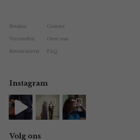
Betalen
Contact
Verzenden
Over ons
Retourneren
FAQ
Instagram
Volg ons