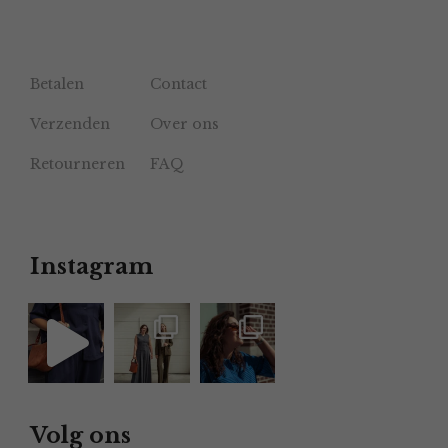
Betalen
Contact
Verzenden
Over ons
Retourneren
FAQ
Instagram
Volg ons