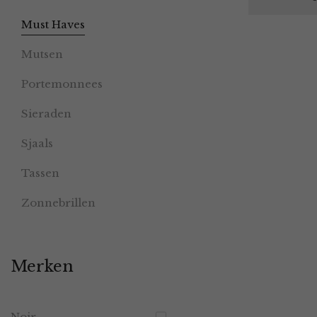
Must Haves
Mutsen
Portemonnees
Sieraden
Sjaals
Tassen
Zonnebrillen
Merken
Noir