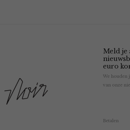
Meld je
nieuwsb
euro kor
We houden j
van onze nie
Betalen