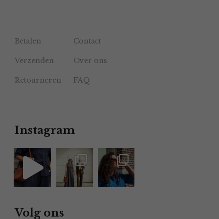
Betalen
Contact
Verzenden
Over ons
Retourneren
FAQ
Instagram
Volg ons