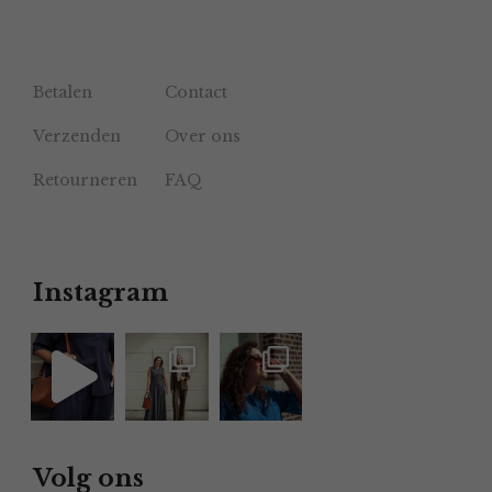
Betalen
Contact
Verzenden
Over ons
Retourneren
FAQ
Instagram
Volg ons