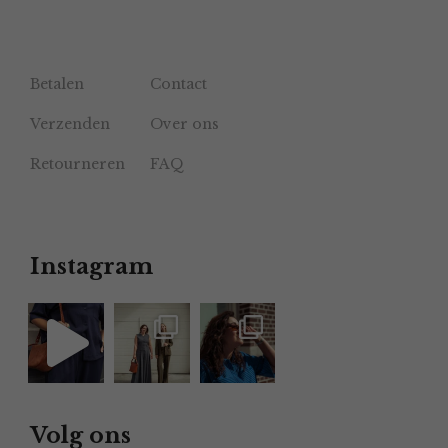
Betalen
Contact
Verzenden
Over ons
Retourneren
FAQ
Instagram
Volg ons