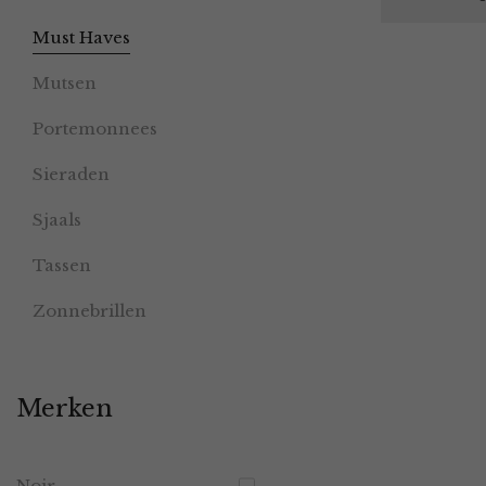
Must Haves
Mutsen
Portemonnees
Sieraden
Sjaals
Tassen
Zonnebrillen
Merken
Noir