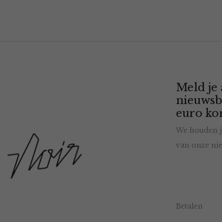
Meld je
nieuwsb
euro kor
We houden j
van onze nie
Betalen