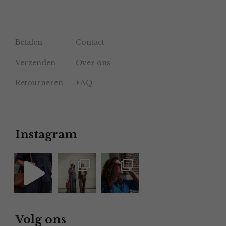
Betalen
Contact
Verzenden
Over ons
Retourneren
FAQ
Instagram
Volg ons