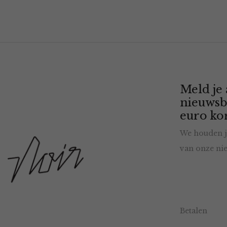
Meld je
nieuwsb
euro kor
We houden j
van onze nie
Betalen