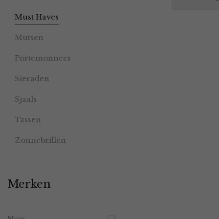
Must Haves
Mutsen
Portemonnees
Sieraden
Sjaals
Tassen
Zonnebrillen
Merken
Noir