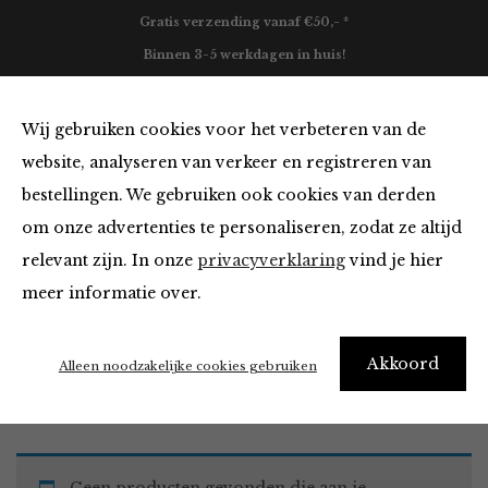
Gratis verzending vanaf €50,- *
Binnen 3-5 werkdagen in huis!
0
Wij gebruiken cookies voor het verbeteren van de
website, analyseren van verkeer en registreren van
bestellingen. We gebruiken ook cookies van derden
Must Haves
om onze advertenties te personaliseren, zodat ze altijd
relevant zijn. In onze
privacyverklaring
vind je hier
Filter
meer informatie over.
Akkoord
Home
Winkel
Accessoires
Must Haves
Alleen noodzakelijke cookies gebruiken