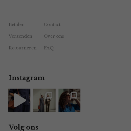
Betalen
Contact
Verzenden
Over ons
Retourneren
FAQ
Instagram
Volg ons