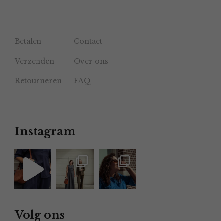
Betalen
Contact
Verzenden
Over ons
Retourneren
FAQ
Instagram
Volg ons