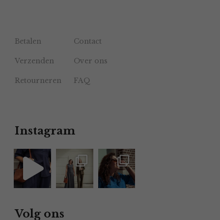
Betalen
Contact
Verzenden
Over ons
Retourneren
FAQ
Instagram
Volg ons