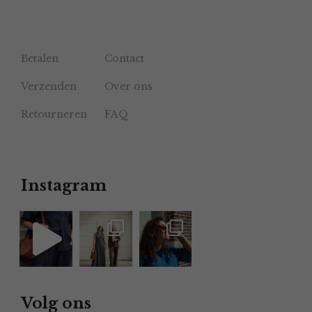
Betalen
Contact
Verzenden
Over ons
Retourneren
FAQ
Instagram
Volg ons