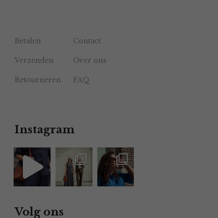
Betalen
Contact
Verzenden
Over ons
Retourneren
FAQ
Instagram
Volg ons