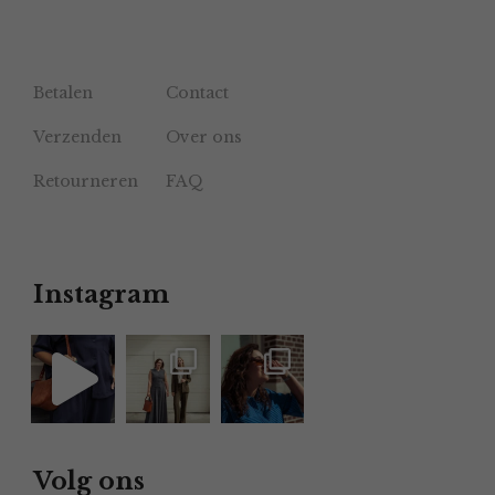
Betalen
Contact
Verzenden
Over ons
Retourneren
FAQ
Instagram
Volg ons