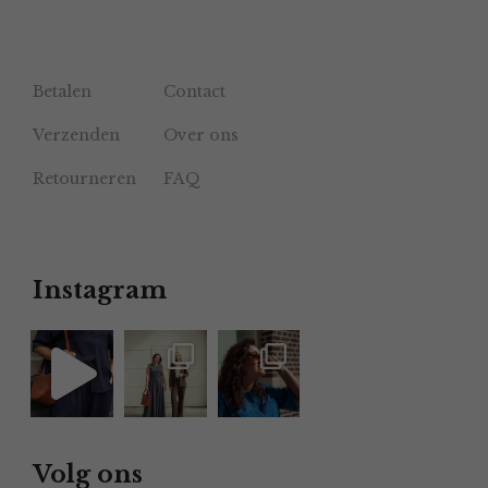
Betalen
Contact
Verzenden
Over ons
Retourneren
FAQ
Instagram
Volg ons