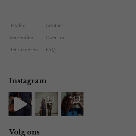
Betalen
Contact
Verzenden
Over ons
Retourneren
FAQ
Instagram
Volg ons