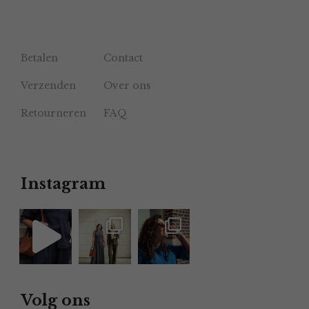
Betalen
Contact
Verzenden
Over ons
Retourneren
FAQ
Instagram
Volg ons