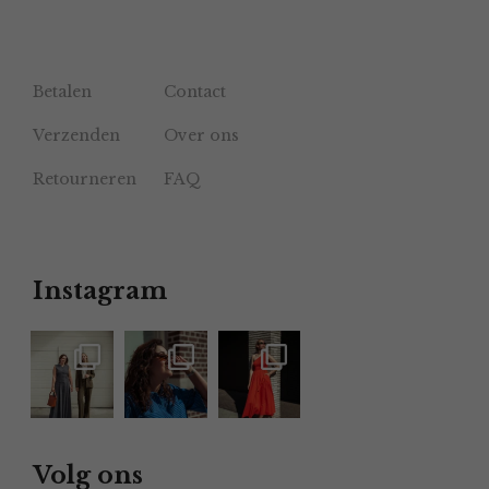
Betalen
Contact
Verzenden
Over ons
Retourneren
FAQ
Instagram
Volg ons