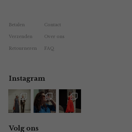
Betalen
Contact
Verzenden
Over ons
Retourneren
FAQ
Instagram
Volg ons