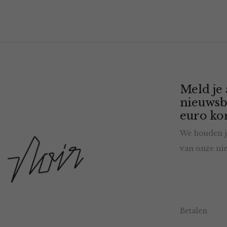
Meld je
nieuwsb
euro kor
We houden j
van onze nie
Betalen