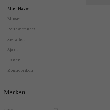
Must Haves
Mutsen
Portemonnees
Sieraden
Sjaals
Tassen
Zonnebrillen
Merken
Noir