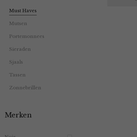
Must Haves
Mutsen
Portemonnees
Sieraden
Sjaals
Tassen
Zonnebrillen
Merken
Noir