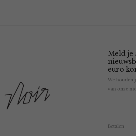
Meld je
nieuwsb
euro kor
We houden j
van onze nie
Betalen