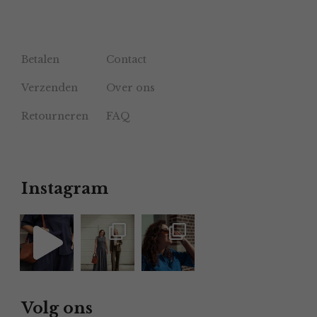
Betalen
Contact
Verzenden
Over ons
Retourneren
FAQ
Instagram
Volg ons