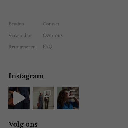
Betalen
Contact
Verzenden
Over ons
Retourneren
FAQ
Instagram
Volg ons