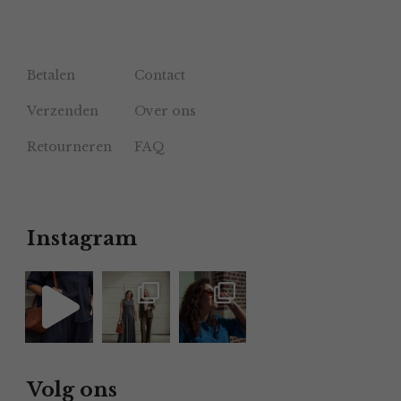
Betalen
Contact
Verzenden
Over ons
Retourneren
FAQ
Instagram
Volg ons