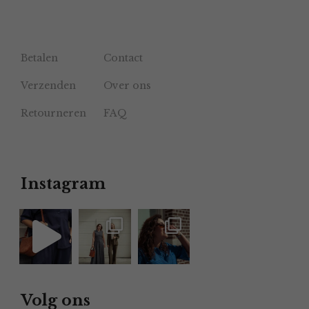
Betalen
Contact
Verzenden
Over ons
Retourneren
FAQ
Instagram
Volg ons