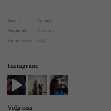
Betalen
Contact
Verzenden
Over ons
Retourneren
FAQ
Instagram
Volg ons