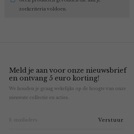
Geen producten gevonden die aan je
zoekcriteria voldoen.
Meld je aan voor onze nieuwsbrief
en ontvang 5 euro korting!
We houden je graag wekelijks op de hoogte van onze
nieuwste collectie en acties.