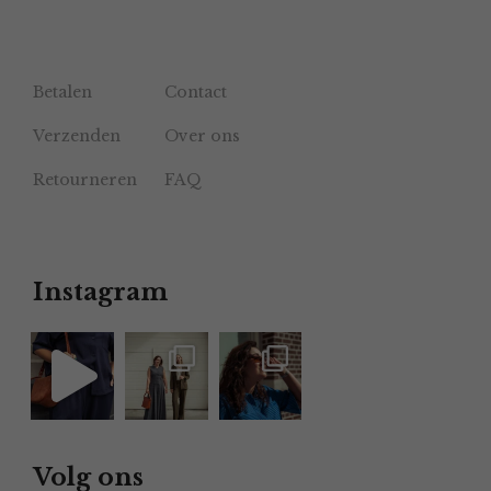
Betalen
Contact
Verzenden
Over ons
Retourneren
FAQ
Instagram
Volg ons