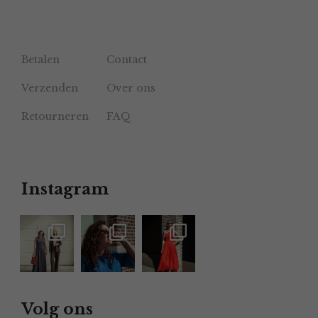
Betalen
Contact
Verzenden
Over ons
Retourneren
FAQ
Instagram
Volg ons