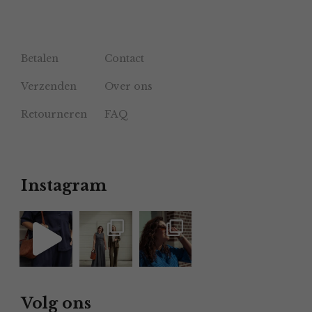
Betalen
Contact
Verzenden
Over ons
Retourneren
FAQ
Instagram
Volg ons