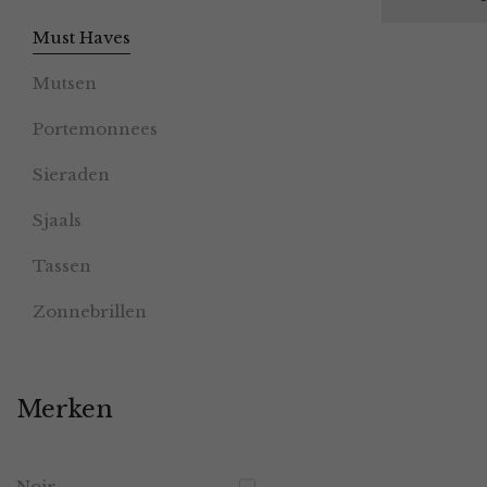
Must Haves
Mutsen
Portemonnees
Sieraden
Sjaals
Tassen
Zonnebrillen
Merken
Noir