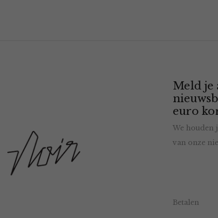
Meld je
nieuwsb
euro kor
We houden j
van onze nie
Betalen