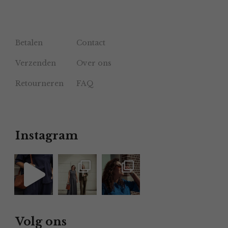
Betalen
Contact
Verzenden
Over ons
Retourneren
FAQ
Instagram
Volg ons