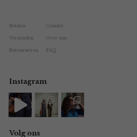
Betalen
Contact
Verzenden
Over ons
Retourneren
FAQ
Instagram
Volg ons