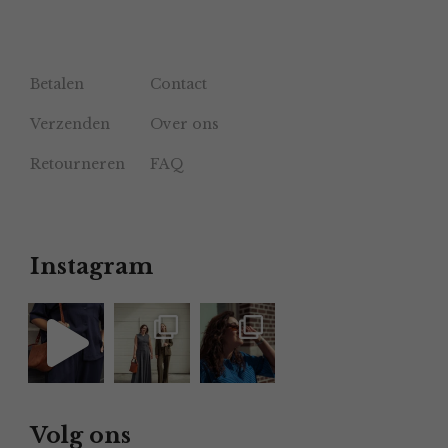
Betalen
Contact
Verzenden
Over ons
Retourneren
FAQ
Instagram
Volg ons