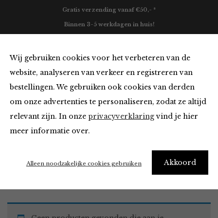
Gratis verzending vanaf €50,- *
Binnen 3-5 werkdagen in huis!
0
Wij gebruiken cookies voor het verbeteren van de
website, analyseren van verkeer en registreren van
bestellingen. We gebruiken ook cookies van derden
Must Haves
om onze advertenties te personaliseren, zodat ze altijd
relevant zijn. In onze
privacyverklaring
vind je hier
Filter
meer informatie over.
Akkoord
Home
Winkel
Accessoires
Must Haves
Alleen noodzakelijke cookies gebruiken