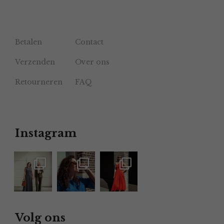
Betalen
Contact
Verzenden
Over ons
Retourneren
FAQ
Instagram
Volg ons