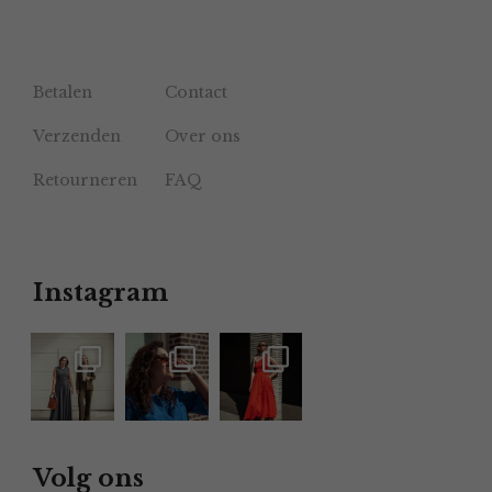
Betalen
Contact
Verzenden
Over ons
Retourneren
FAQ
Instagram
Volg ons