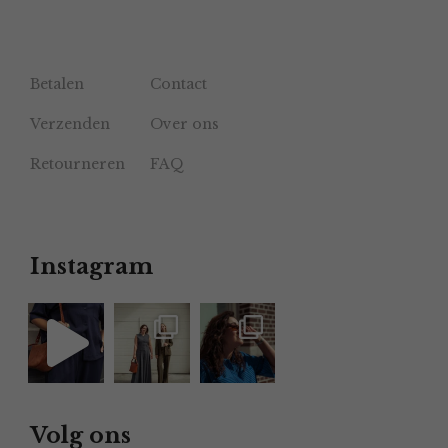
Betalen
Contact
Verzenden
Over ons
Retourneren
FAQ
Instagram
Volg ons