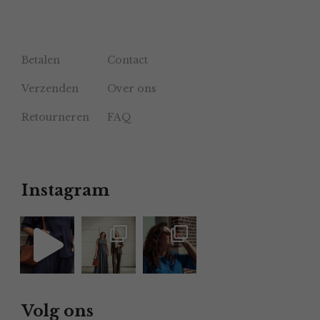
Betalen
Contact
Verzenden
Over ons
Retourneren
FAQ
Instagram
Volg ons