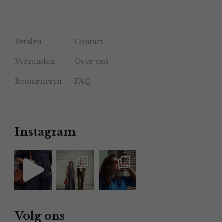
Betalen
Contact
Verzenden
Over ons
Retourneren
FAQ
Instagram
Volg ons