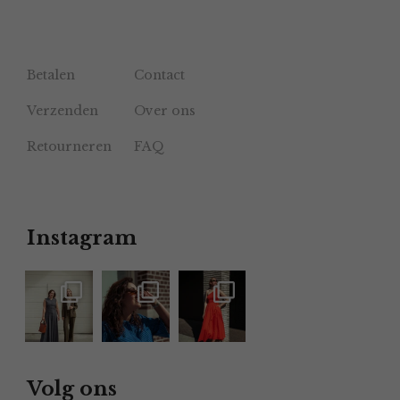
Betalen
Contact
Verzenden
Over ons
Retourneren
FAQ
Instagram
Volg ons