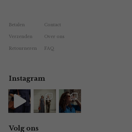
Betalen
Contact
Verzenden
Over ons
Retourneren
FAQ
Instagram
Volg ons