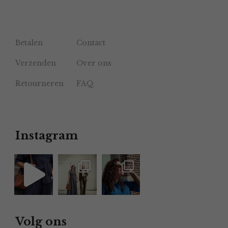
Betalen
Contact
Verzenden
Over ons
Retourneren
FAQ
Instagram
Volg ons